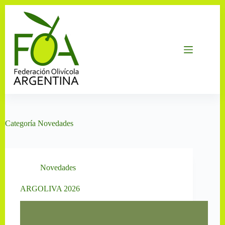
Saltar
al
contenido
Categoría
Novedades
Novedades
ARGOLIVA 2026