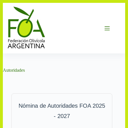
Saltar
al
contenido
Autoridades
Nómina de Autoridades FOA 2025
- 2027