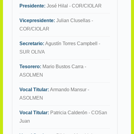
Presidente:
José Hilal
- COR/CIOLAR
Vicepresidente:
Julian Clusellas
-
COR/CIOLAR
Secretario:
Agustín Torres Campbell
-
SUR OLIVA
Tesorero:
Mario Bustos Carra
-
ASOLMEN
Vocal Titular:
Armando Mansur
-
ASOLMEN
Vocal Titular:
Patricia Calderón
- COSan
Juan